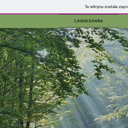
Ta witryna została za
Leśniczówka